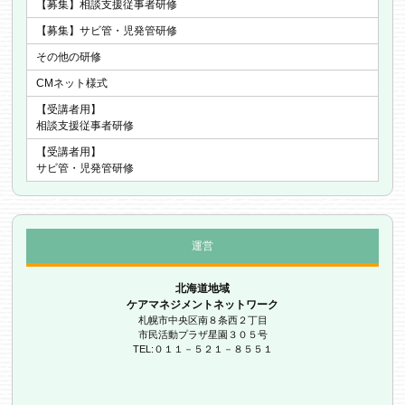
【募集】相談支援従事者研修
【募集】サビ管・児発管研修
その他の研修
CMネット様式
【受講者用】
相談支援従事者研修
【受講者用】
サビ管・児発管研修
運営
北海道地域
ケアマネジメントネットワーク
札幌市中央区南８条西２丁目
市民活動プラザ星園３０５号
TEL:０１１－５２１－８５５１