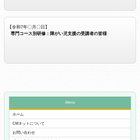
【令和7年〇月〇日】
専門コース別研修：障がい児支援の受講者の皆様
Menu
ホーム
CMネットについて
お問い合わせ